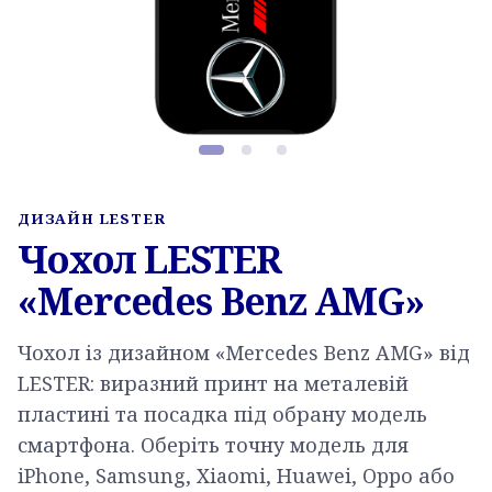
Фото товару, слайд 1 з 3
ДИЗАЙН LESTER
Чохол LESTER
«Mercedes Benz AMG»
Чохол із дизайном «Mercedes Benz AMG» від
LESTER: виразний принт на металевій
пластині та посадка під обрану модель
смартфона. Оберіть точну модель для
iPhone, Samsung, Xiaomi, Huawei, Oppo або