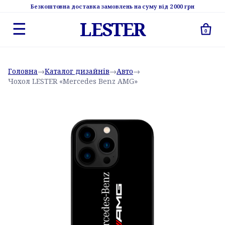
Безкоштовна доставка замовлень на суму від 2 000 грн
LESTER
☰
0
Головна
→
Каталог дизайнів
→
Авто
→
Чохол LESTER «Mercedes Benz AMG»