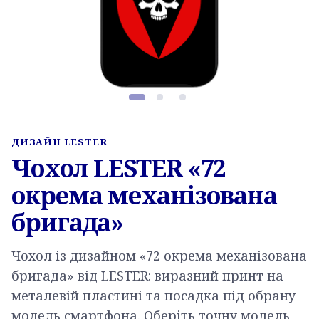
Фото товару, слайд 1 з 3
ДИЗАЙН LESTER
Чохол LESTER «72
окрема механізована
бригада»
Чохол із дизайном «72 окрема механізована
бригада» від LESTER: виразний принт на
металевій пластині та посадка під обрану
модель смартфона. Оберіть точну модель