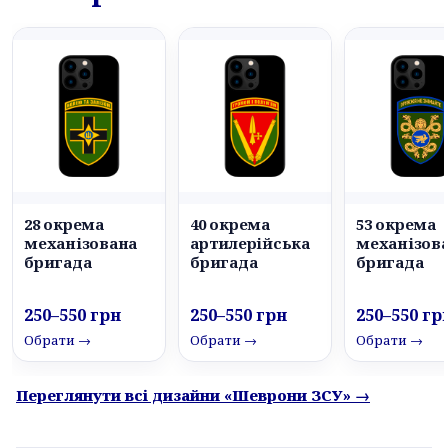
28 окрема
40 окрема
53 окрема
механізована
артилерійська
механізов
бригада
бригада
бригада
250–550 грн
250–550 грн
250–550 гр
Обрати →
Обрати →
Обрати →
Переглянути всі дизайни «Шеврони ЗСУ» →