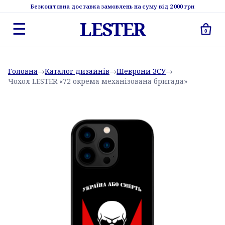
Безкоштовна доставка замовлень на суму від 2 000 грн
LESTER
☰
0
Головна
→
Каталог дизайнів
→
Шеврони ЗСУ
→
Чохол LESTER «72 окрема механізована бригада»