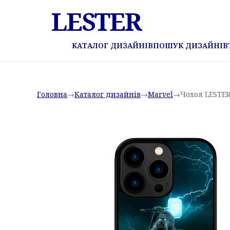
LESTER
КАТАЛОГ ДИЗАЙНІВ
ПОШУК ДИЗАЙНІВ
Головна
→
Каталог дизайнів
→
Marvel
→
Чохол LESTER