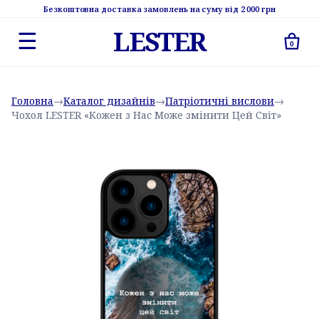
Безкоштовна доставка замовлень на суму від 2 000 грн
LESTER
☰
0
Головна
→
Каталог дизайнів
→
Патріотичні вислови
→
Чохол LESTER «Кожен з Нас Може змінити Цей Світ»