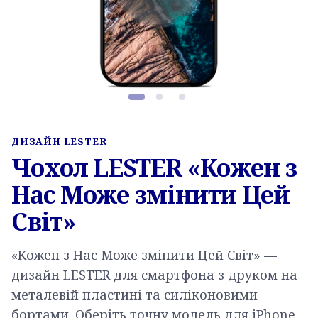
Фото товару, слайд 1 з 3
ДИЗАЙН LESTER
Чохол LESTER «Кожен з
Нас Може змінити Цей
Світ»
«Кожен з Нас Може змінити Цей Світ» —
дизайн LESTER для смартфона з друком на
металевій пластині та силіконовими
бортами. Оберіть точну модель для iPhone,