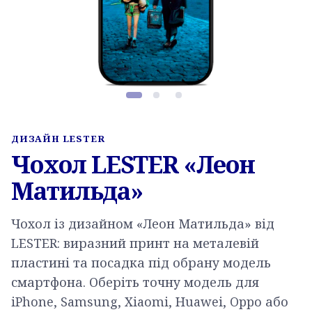
Фото товару, слайд 1 з 3
ДИЗАЙН LESTER
Чохол LESTER «Леон
Матильда»
Чохол із дизайном «Леон Матильда» від
LESTER: виразний принт на металевій
пластині та посадка під обрану модель
смартфона. Оберіть точну модель для
iPhone, Samsung, Xiaomi, Huawei, Oppo або