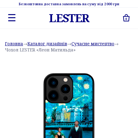
Безкоштовна доставка замовлень на суму від 2 000 грн
LESTER
☰
0
Головна
→
Каталог дизайнів
→
Сучасне мистецтво
→
Чохол LESTER «Леон Матильда»