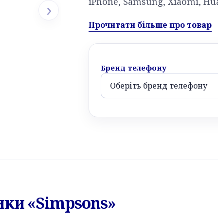
iPhone, Samsung, Xiaomi, Hu
›
Прочитати більше про товар
Бренд телефону
ики «Simpsons»