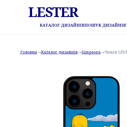
LESTER
КАТАЛОГ ДИЗАЙНІВ
ПОШУК ДИЗАЙНІВ
Головна
→
Каталог дизайнів
→
Simpsons
→
Чохол LES