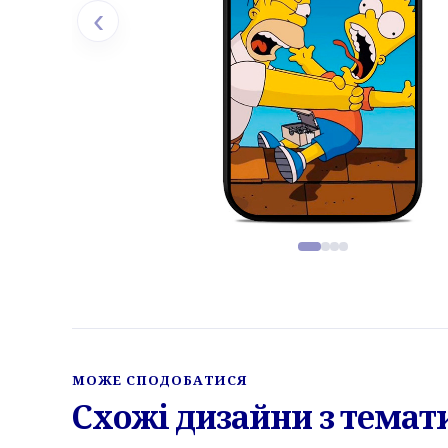
‹
Фото товару, слайд 1 з 4
МОЖЕ СПОДОБАТИСЯ
Схожі дизайни з темат