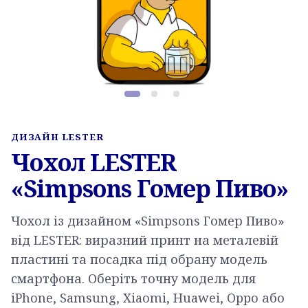
Фото товару, слайд 1 з 3
ДИЗАЙН LESTER
Чохол LESTER
«Simpsons Гомер Пиво»
Чохол із дизайном «Simpsons Гомер Пиво»
від LESTER: виразний принт на металевій
пластині та посадка під обрану модель
смартфона. Оберіть точну модель для
iPhone, Samsung, Xiaomi, Huawei, Oppo або