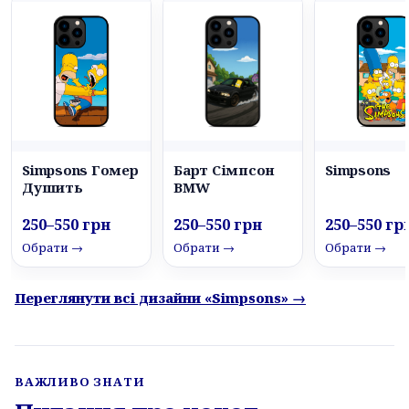
Simpsons Гомер
Барт Сімпсон
Simpsons
Душить
BMW
250–550 грн
250–550 грн
250–550 гр
Обрати →
Обрати →
Обрати →
Переглянути всі дизайни «Simpsons» →
ВАЖЛИВО ЗНАТИ