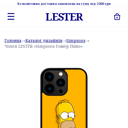
Безкоштовна доставка замовлень на суму від 2 000 грн
LESTER
☰
0
Головна
→
Каталог дизайнів
→
Simpsons
→
Чохол LESTER «Simpsons Гомер Пиво»