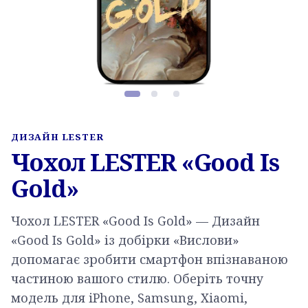
Фото товару, слайд 1 з 3
ДИЗАЙН LESTER
Чохол LESTER «Good Is
Gold»
Чохол LESTER «Good Is Gold» — Дизайн
«Good Is Gold» із добірки «Вислови»
допомагає зробити смартфон впізнаваною
частиною вашого стилю. Оберіть точну
модель для iPhone, Samsung, Xiaomi,