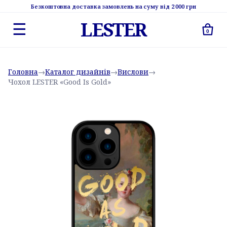
Безкоштовна доставка замовлень на суму від 2 000 грн
LESTER
☰
0
Головна
→
Каталог дизайнів
→
Вислови
→
Чохол LESTER «Good Is Gold»