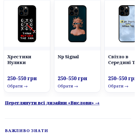
Хрестики
Np Signal
Світло в
Нулики
Середині Т
250–550 грн
250–550 грн
250–550 гр
Обрати →
Обрати →
Обрати →
Переглянути всі дизайни «Вислови» →
ВАЖЛИВО ЗНАТИ