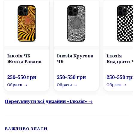
Ілюзія ЧБ
Ілюзія Кругова
Ілюзія
Жовта Равлик
ЧБ
Квадрати 
250–550 грн
250–550 грн
250–550 гр
Обрати →
Обрати →
Обрати →
Переглянути всі дизайни «Ілюзія» →
ВАЖЛИВО ЗНАТИ