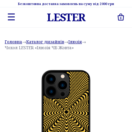
Безкоштовна доставка замовлень на суму від 2 000 грн
LESTER
☰
0
Головна
→
Каталог дизайнів
→
Ілюзія
→
Чохол LESTER «Ілюзія ЧБ Жовта»