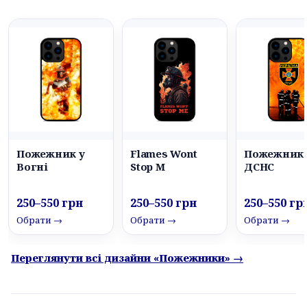
Пожежник у
Flames Wont
Пожежник
Вогні
Stop M
ДСНС
250–550 грн
250–550 грн
250–550 гр
Обрати →
Обрати →
Обрати →
Переглянути всі дизайни «Пожежники» →