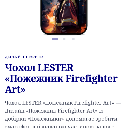
Фото товару, слайд 1 з 3
ДИЗАЙН LESTER
Чохол LESTER
«Пожежник Firefighter
Art»
Чохол LESTER «Пожежник Firefighter Art» —
Дизайн «Пожежник Firefighter Art» із
добірки «Пожежники» допомагає зробити
смартфон впізнаваною частиною вашого