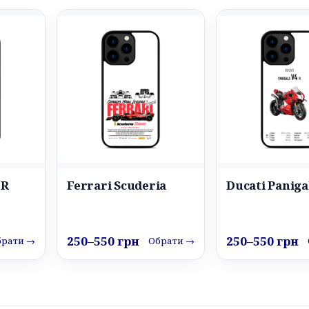
CR
Ferrari Scuderia
Ducati Paniga
250–550 грн
250–550 грн
брати →
Обрати →