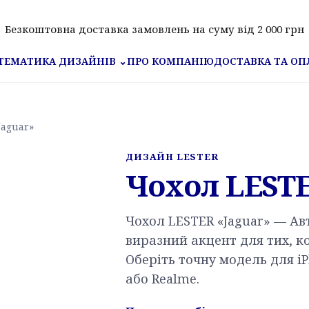
Безкоштовна доставка замовлень на суму від 2 000 грн
ПРО КОМПАНІЮ
ДОСТАВКА ТА ОП
ТЕМАТИКА ДИЗАЙНІВ
⌄
Jaguar»
ДИЗАЙН LESTER
Чохол LESTE
Чохол LESTER «Jaguar» — Ав
виразний акцент для тих, ко
Оберіть точну модель для iP
або Realme.