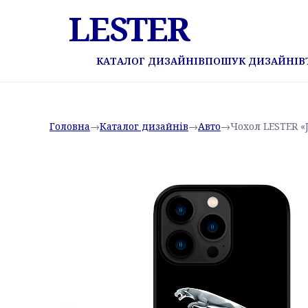
LESTER
КАТАЛОГ ДИЗАЙНІВ
ПОШУК ДИЗАЙНІВ
Головна
→
Каталог дизайнів
→
Авто
→
Чохол LESTER «