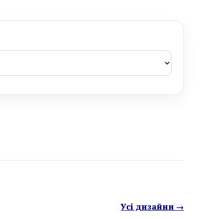
Усі дизайни →