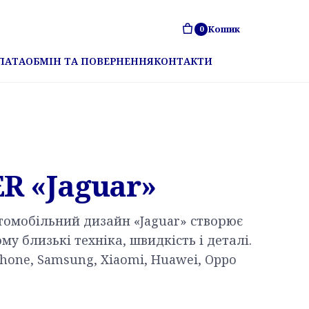
Кошик
0
ЛАТА
ОБМІН ТА ПОВЕРНЕННЯ
КОНТАКТИ
R «Jaguar»
томобільний дизайн «Jaguar» створює
му близькі техніка, швидкість і деталі.
hone, Samsung, Xiaomi, Huawei, Oppo