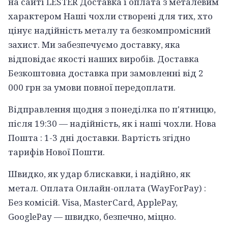
на сайті LESTER Доставка і оплата з металевим
характером Наші чохли створені для тих, хто
цінує надійність металу та безкомпромісний
захист. Ми забезпечуємо доставку, яка
відповідає якості наших виробів. Доставка
Безкоштовна доставка при замовленні від 2
000 грн за умови повної передоплати.
Відправлення щодня з понеділка по п'ятницю,
після 19:30 — надійність, як і наші чохли. Нова
Пошта : 1-3 дні доставки. Вартість згідно
тарифів Нової Пошти.
Швидко, як удар блискавки, і надійно, як
метал. Оплата Онлайн-оплата (WayForPay) :
Без комісій. Visa, MasterCard, ApplePay,
GooglePay — швидко, безпечно, міцно.