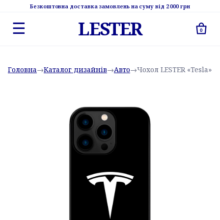
Безкоштовна доставка замовлень на суму від 2 000 грн
LESTER
☰
0
Головна
→
Каталог дизайнів
→
Авто
→
Чохол LESTER «Tesla»