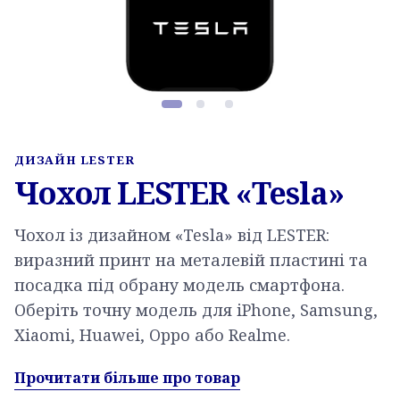
Фото товару, слайд 1 з 3
ДИЗАЙН LESTER
Чохол LESTER «Tesla»
Чохол із дизайном «Tesla» від LESTER:
виразний принт на металевій пластині та
посадка під обрану модель смартфона.
Оберіть точну модель для iPhone, Samsung,
Xiaomi, Huawei, Oppo або Realme.
Прочитати більше про товар