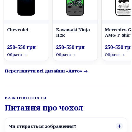
Chevrolet
Kawasaki Ninja
Mercedes G
H2R
AMG T-Shir
250–550 грн
250–550 грн
250–550 гр
Обрати →
Обрати →
Обрати →
Переглянути всі дизайни «Авто» →
ВАЖЛИВО ЗНАТИ
Питання про чохол
Чи стирається зображення?