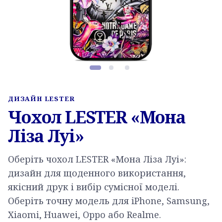
Фото товару, слайд 1 з 3
ДИЗАЙН LESTER
Чохол LESTER «Мона
Ліза Луі»
Оберіть чохол LESTER «Мона Ліза Луі»:
дизайн для щоденного використання,
якісний друк і вибір сумісної моделі.
Оберіть точну модель для iPhone, Samsung,
Xiaomi, Huawei, Oppo або Realme.