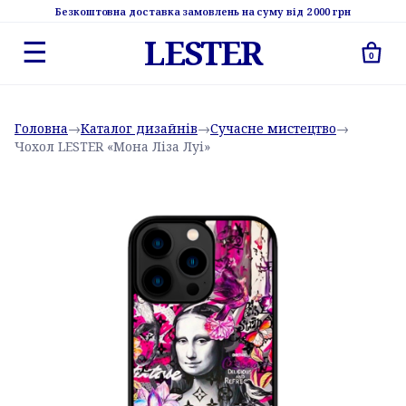
Безкоштовна доставка замовлень на суму від 2 000 грн
LESTER
☰
0
Головна
→
Каталог дизайнів
→
Сучасне мистецтво
→
Чохол LESTER «Мона Ліза Луі»