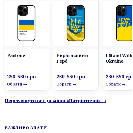
Pantone
Український
I Stand With
Герб
Ukraine
250–550 грн
250–550 грн
250–550 гр
Обрати →
Обрати →
Обрати →
Переглянути всі дизайни «Патріотичні» →
ВАЖЛИВО ЗНАТИ