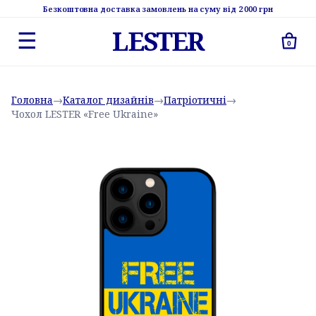
Безкоштовна доставка замовлень на суму від 2 000 грн
LESTER
☰
0
Головна
→
Каталог дизайнів
→
Патріотичні
→
Чохол LESTER «Free Ukraine»