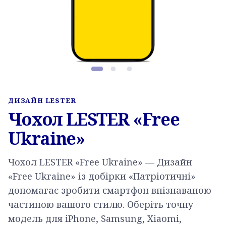
Фото товару, слайд 1 з 3
ДИЗАЙН LESTER
Чохол LESTER «Free
Ukraine»
Чохол LESTER «Free Ukraine» — Дизайн
«Free Ukraine» із добірки «Патріотичні»
допомагає зробити смартфон впізнаваною
частиною вашого стилю. Оберіть точну
модель для iPhone, Samsung, Xiaomi,