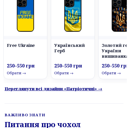
Free Ukraine
Український
Золотий ге
Герб
України
вишиванк
250–550 грн
250–550 грн
250–550 гр
Обрати →
Обрати →
Обрати →
Переглянути всі дизайни «Патріотичні» →
ВАЖЛИВО ЗНАТИ
Питання про чохол