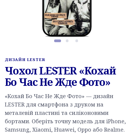
Фото товару, слайд 1 з 3
ДИЗАЙН LESTER
Чохол LESTER «Кохай
Бо Час Не Жде Фото»
«Кохай Бо Час Не Жде Фото» — дизайн
LESTER для смартфона з друком на
металевій пластині та силіконовими
бортами. Оберіть точну модель для iPhone,
Samsung, Xiaomi, Huawei, Oppo або Realme.