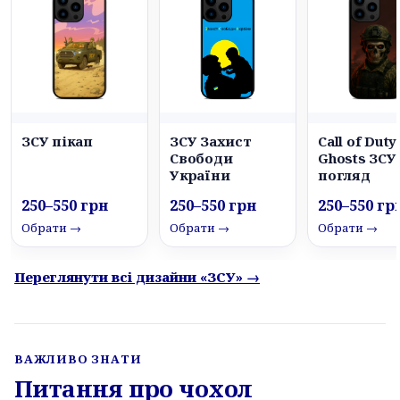
ЗСУ пікап
ЗСУ Захист
Call of Duty
Свободи
Ghosts ЗСУ
України
погляд
250–550 грн
250–550 грн
250–550 гр
Обрати →
Обрати →
Обрати →
Переглянути всі дизайни «ЗСУ» →
ВАЖЛИВО ЗНАТИ
Питання про чохол