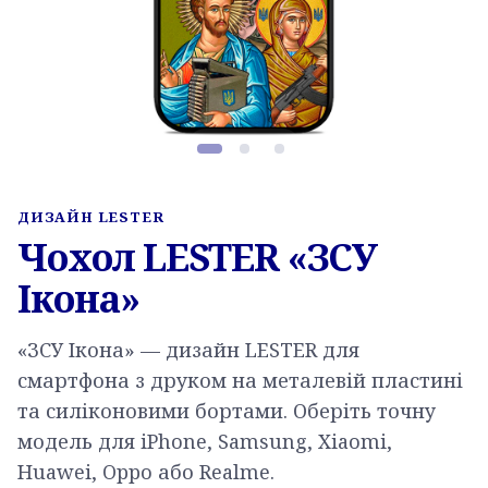
Фото товару, слайд 1 з 3
ДИЗАЙН LESTER
Чохол LESTER «ЗСУ
Ікона»
«ЗСУ Ікона» — дизайн LESTER для
смартфона з друком на металевій пластині
та силіконовими бортами. Оберіть точну
модель для iPhone, Samsung, Xiaomi,
Huawei, Oppo або Realme.