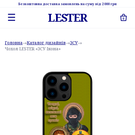
Безкоштовна доставка замовлень на суму від 2 000 грн
LESTER
☰
0
Головна
→
Каталог дизайнів
→
ЗСУ
→
Чохол LESTER «ЗСУ Ікона»