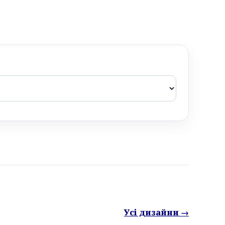
Усі дизайни →