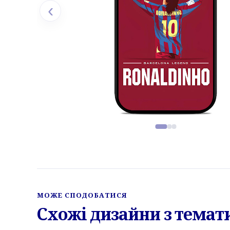
‹
Фото товару, слайд 1 з 3
МОЖЕ СПОДОБАТИСЯ
Схожі дизайни з темат