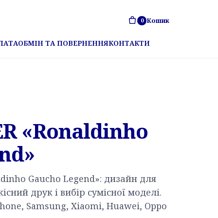
Кошик
0
ЛАТА
ОБМІН ТА ПОВЕРНЕННЯ
КОНТАКТИ
R «Ronaldinho
nd»
ldinho Gaucho Legend»: дизайн для
сний друк і вибір сумісної моделі.
hone, Samsung, Xiaomi, Huawei, Oppo