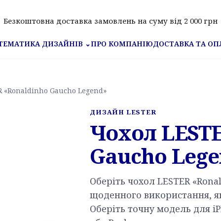
Безкоштовна доставка замовлень на суму від 2 000 грн
ПРО КОМПАНІЮ
ДОСТАВКА ТА ОП
ТЕМАТИКА ДИЗАЙНІВ
⌄
R «Ronaldinho Gaucho Legend»
ДИЗАЙН LESTER
Чохол LESTE
Gaucho Lege
Оберіть чохол LESTER «Rona
щоденного використання, які
Оберіть точну модель для iP