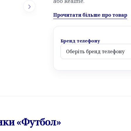
або Realme.
›
Прочитати більше про товар
Бренд телефону
ики «Футбол»