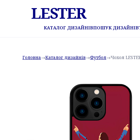
LESTER
КАТАЛОГ ДИЗАЙНІВ
ПОШУК ДИЗАЙНІВ
Головна
→
Каталог дизайнів
→
Футбол
→
Чохол LESTE