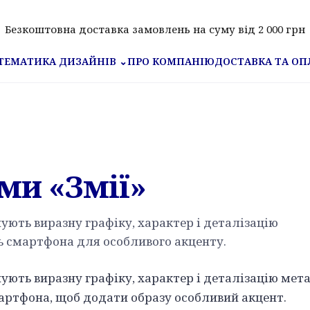
Безкоштовна доставка замовлень на суму від 2 000 грн
ПРО КОМПАНІЮ
ДОСТАВКА ТА ОП
ТЕМАТИКА ДИЗАЙНІВ
⌄
ми «Змії»
ують виразну графіку, характер і деталізацію
ь смартфона для особливого акценту.
ують виразну графіку, характер і деталізацію мет
мартфона, щоб додати образу особливий акцент.