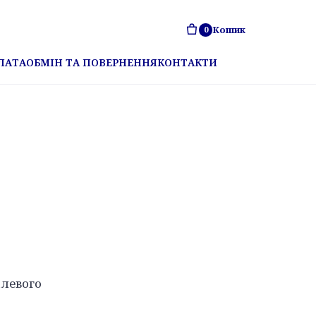
Кошик
0
ЛАТА
ОБМІН ТА ПОВЕРНЕННЯ
КОНТАКТИ
алевого