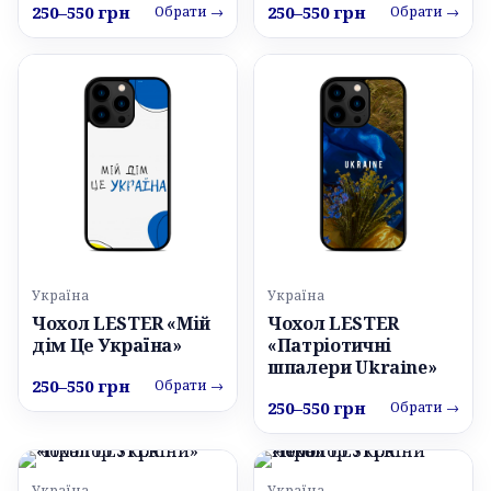
250–550 грн
250–550 грн
Обрати →
Обрати →
Україна
Україна
Чохол LESTER «Мій
Чохол LESTER
дім Це Україна»
«Патріотичні
шпалери Ukraine»
250–550 грн
Обрати →
250–550 грн
Обрати →
Україна
Україна