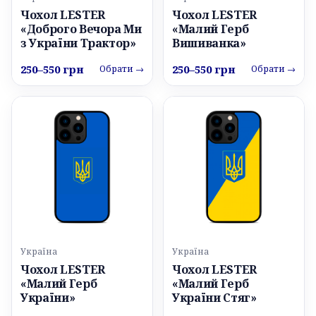
Чохол LESTER
Чохол LESTER
«Доброго Вечора Ми
«Малий Герб
з України Трактор»
Вишиванка»
250–550 грн
250–550 грн
Обрати →
Обрати →
Україна
Україна
Чохол LESTER
Чохол LESTER
«Малий Герб
«Малий Герб
України»
України Стяг»