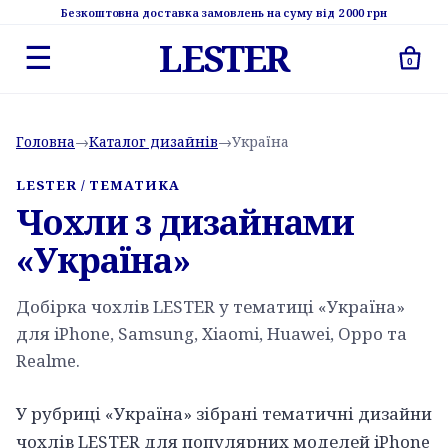
Безкоштовна доставка замовлень на суму від 2 000 грн
LESTER
☰
0
Головна
→
Каталог дизайнів
→
Україна
LESTER / ТЕМАТИКА
Чохли з дизайнами
«Україна»
Добірка чохлів LESTER у тематиці «Україна»
для iPhone, Samsung, Xiaomi, Huawei, Oppo та
Realme.
У рубриці «Україна» зібрані тематичні дизайни
чохлів LESTER для популярних моделей iPhone