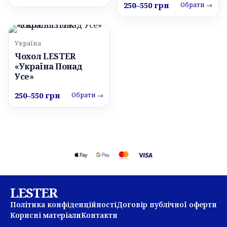
250–550 грн
Обрати →
Україна
Чохол LESTER
«Україна Понад
Усе»
250–550 грн
Обрати →
LESTER
Політика конфіденційності
Договір публічної оферти
Корисні матеріали
Контакти