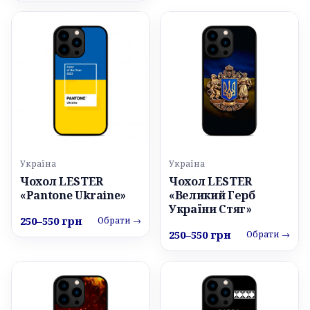
Україна
Україна
Чохол LESTER
Чохол LESTER
«Pantone Ukraine»
«Великий Герб
України Стяг»
250–550 грн
Обрати →
250–550 грн
Обрати →