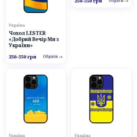
250–550 грн
Обрати →
Україна
Чохол LESTER
«Добрий Вечір Ми з
України»
250–550 грн
Обрати →
Україна
Україна