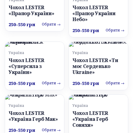
Чохол LESTER
Чохол LESTER
«Прапор України»
«Прапор України
Небо»
250–550 грн
Обрати →
250–550 грн
Обрати →
Україна
Україна
Чохол LESTER
Чохол LESTER «Ти
«Суперсила з
моє Серденько
України»
Ukraine»
250–550 грн
250–550 грн
Обрати →
Обрати →
Україна
Україна
Чохол LESTER
Чохол LESTER
«Україна Герб Мак»
«Україна Герб
Соняхи»
250–550 грн
Обрати →