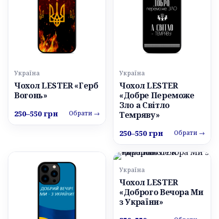
Україна
Україна
Чохол LESTER «Герб
Чохол LESTER
Вогонь»
«Добре Переможе
Зло а Світло
250–550 грн
Обрати →
Темряву»
250–550 грн
Обрати →
Україна
Чохол LESTER
«Доброго Вечора Ми
з України»