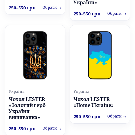
України»
250–550 грн
Обрати →
250–550 грн
Обрати →
Україна
Україна
Чохол LESTER
Чохол LESTER
«Золотий герб
«Home Ukraine»
України
250–550 грн
Обрати →
вишиванка»
250–550 грн
Обрати →