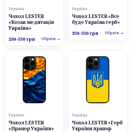
Україна
Україна
Чохол LESTER
Чохол LESTER «Все
«Козак медитація
буде Україна герб»
Україна»
250–550 грн
Обрати →
250–550 грн
Обрати →
Україна
Україна
Чохол LESTER
Чохол LESTER «Герб
«Прапор України»
України прапор