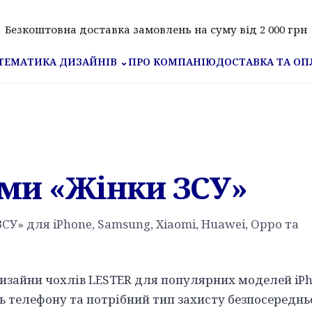
Безкоштовна доставка замовлень на суму від 2 000 грн
ПРО КОМПАНІЮ
ДОСТАВКА ТА ОП
ТЕМАТИКА ДИЗАЙНІВ
⌄
ами «Жінки ЗСУ»
СУ» для iPhone, Samsung, Xiaomi, Huawei, Oppo та
дизайни чохлів LESTER для популярних моделей iPh
ь телефону та потрібний тип захисту безпосереднь