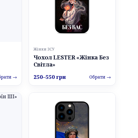
Жінки ЗСУ
Чохол LESTER «Жінка Без
Світла»
250–550 грн
брати →
Обрати →