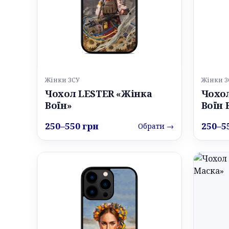
Жінки ЗСУ
Жінки З
Чохол LESTER «Жінка
Чохо
Воїн»
Воїн
250–550 грн
250–5
Обрати →