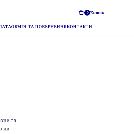
Кошик
0
ЛАТА
ОБМІН ТА ПОВЕРНЕННЯ
КОНТАКТИ
one та
о на