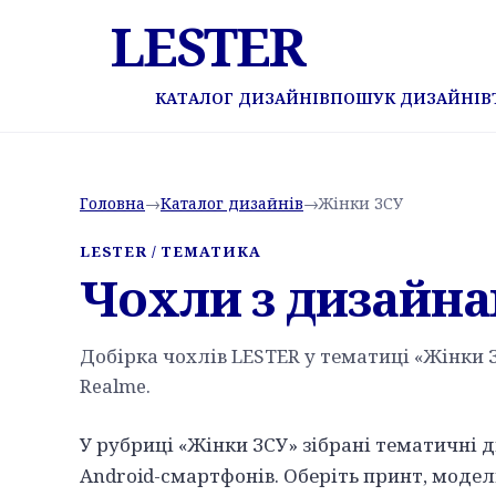
LESTER
КАТАЛОГ ДИЗАЙНІВ
ПОШУК ДИЗАЙНІВ
Головна
→
Каталог дизайнів
→
Жінки ЗСУ
LESTER / ТЕМАТИКА
Чохли з дизайн
Добірка чохлів LESTER у тематиці «Жінки З
Realme.
У рубриці «Жінки ЗСУ» зібрані тематичні 
Android-смартфонів. Оберіть принт, модел