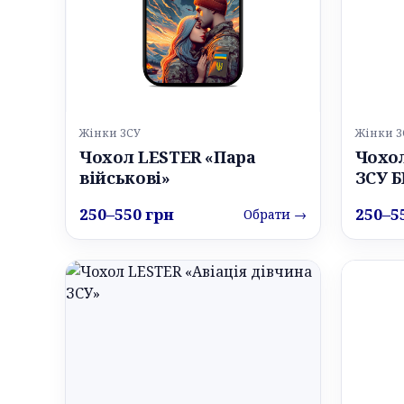
Жінки ЗСУ
Жінки З
Чохол LESTER «Пара
Чохо
військові»
ЗСУ 
250–550 грн
250–5
Обрати →