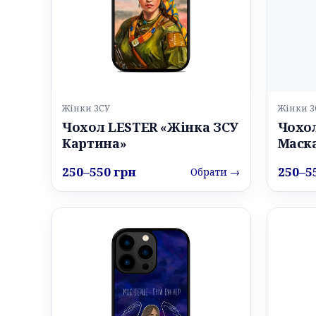
Жінки ЗСУ
Жінки З
Чохол LESTER «Жінка ЗСУ
Чохол
Картина»
Маск
250–550 грн
250–5
Обрати →