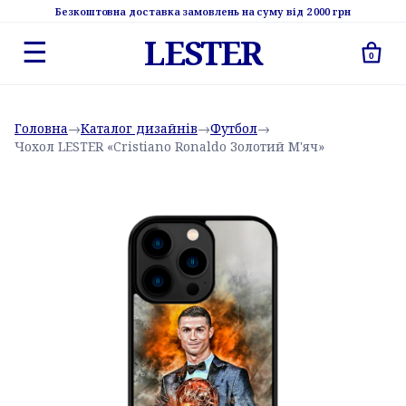
Безкоштовна доставка замовлень на суму від 2 000 грн
LESTER
☰
0
Головна
→
Каталог дизайнів
→
Футбол
→
Чохол LESTER «Cristiano Ronaldo Золотий М'яч»