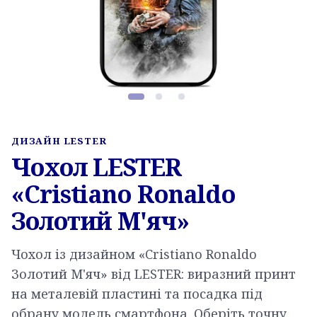
Фото товару, слайд 1 з 3
ДИЗАЙН LESTER
Чохол LESTER
«Cristiano Ronaldo
Золотий М'яч»
Чохол із дизайном «Cristiano Ronaldo
Золотий М'яч» від LESTER: виразний принт
на металевій пластині та посадка під
обрану модель смартфона. Оберіть точну