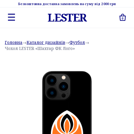
Безкоштовна доставка замовлень на суму від 2 000 грн
LESTER
☰
0
Головна
→
Каталог дизайнів
→
Футбол
→
Чохол LESTER «Шахтар ФК Лого»