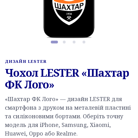
Фото товару, слайд 1 з 4
ДИЗАЙН LESTER
Чохол LESTER «Шахтар
ФК Лого»
«Шахтар ФК Лого» — дизайн LESTER для
смартфона з друком на металевій пластині
та силіконовими бортами. Оберіть точну
модель для iPhone, Samsung, Xiaomi,
Huawei, Oppo або Realme.