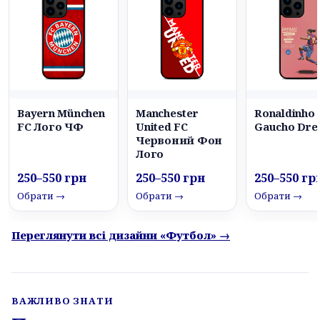
Bayern München
Manchester
Ronaldinho
FC Лого ЧФ
United FC
Gaucho Dr
Червоний Фон
Лого
250–550 грн
250–550 грн
250–550 гр
Обрати →
Обрати →
Обрати →
Переглянути всі дизайни «Футбол» →
ВАЖЛИВО ЗНАТИ