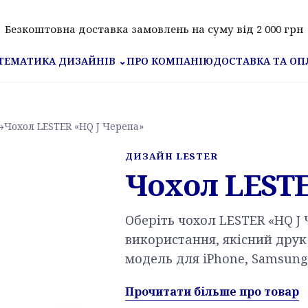
Безкоштовна доставка замовлень на суму від 2 000 грн
ПРО КОМПАНІЮ
ДОСТАВКА ТА ОП
ТЕМАТИКА ДИЗАЙНІВ
⌄
→
Чохол LESTER «HQ J Черепа»
ДИЗАЙН LESTER
Чохол LESTE
Оберіть чохол LESTER «HQ J
використання, якісний друк 
модель для iPhone, Samsung,
Прочитати більше про товар