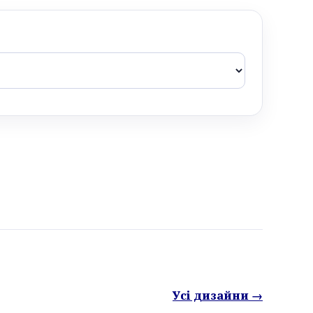
Усі дизайни →