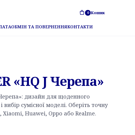
Кошик
0
ЛАТА
ОБМІН ТА ПОВЕРНЕННЯ
КОНТАКТИ
R «HQ J Черепа»
 Черепа»: дизайн для щоденного
і вибір сумісної моделі. Оберіть точну
 Xiaomi, Huawei, Oppo або Realme.