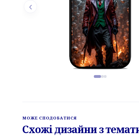
‹
Фото товару, слайд 1 з 3
МОЖЕ СПОДОБАТИСЯ
Схожі дизайни з темати