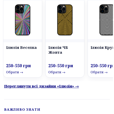
Ілюзія Веселка
Ілюзія ЧБ
Ілюзія Кру
Жовта
250–550 грн
250–550 грн
250–550 гр
Обрати →
Обрати →
Обрати →
Переглянути всі дизайни «Ілюзія» →
ВАЖЛИВО ЗНАТИ