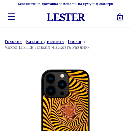
Безкоштовна доставка замовлень на суму від 2 000 грн
LESTER
☰
0
Головна
→
Каталог дизайнів
→
Ілюзія
→
Чохол LESTER «Ілюзія ЧБ Жовта Равлик»