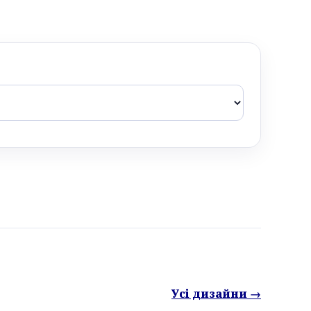
Усі дизайни →