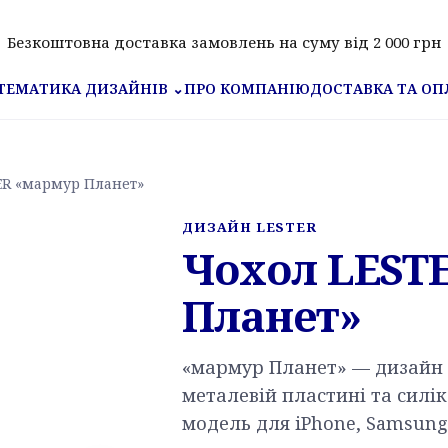
Безкоштовна доставка замовлень на суму від 2 000 грн
ПРО КОМПАНІЮ
ДОСТАВКА ТА ОП
ТЕМАТИКА ДИЗАЙНІВ
⌄
ER «мармур Планет»
ДИЗАЙН LESTER
Чохол LEST
Планет»
«мармур Планет» — дизайн 
металевій пластині та силі
модель для iPhone, Samsung,