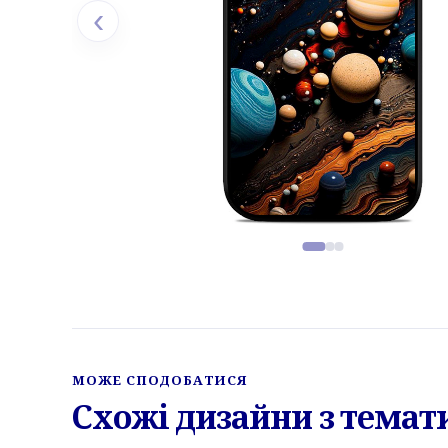
‹
Фото товару, слайд 1 з 3
МОЖЕ СПОДОБАТИСЯ
Схожі дизайни з тема