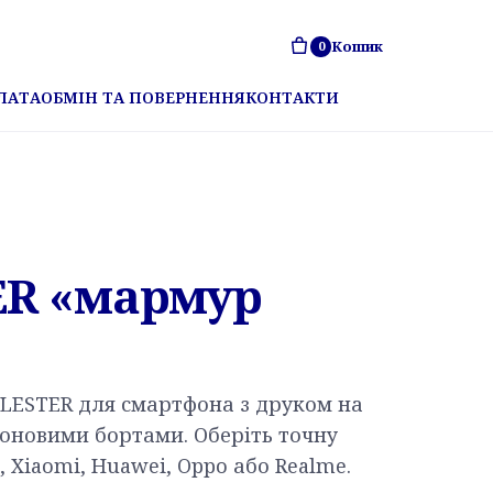
Кошик
0
ЛАТА
ОБМІН ТА ПОВЕРНЕННЯ
КОНТАКТИ
ER «мармур
LESTER для смартфона з друком на
коновими бортами. Оберіть точну
 Xiaomi, Huawei, Oppo або Realme.