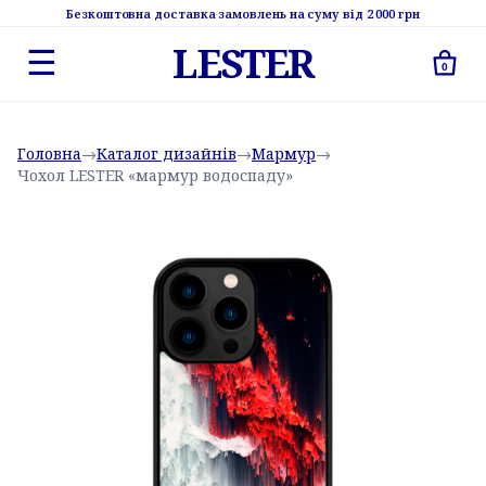
Безкоштовна доставка замовлень на суму від 2 000 грн
LESTER
☰
0
Головна
→
Каталог дизайнів
→
Мармур
→
Чохол LESTER «мармур водоспаду»