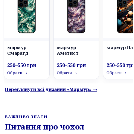
мармур
мармур
мармур Пл
Смарагд
Аметист
250–550 грн
250–550 грн
250–550 гр
Обрати →
Обрати →
Обрати →
Переглянути всі дизайни «Мармур» →
ВАЖЛИВО ЗНАТИ
Питання про чохол