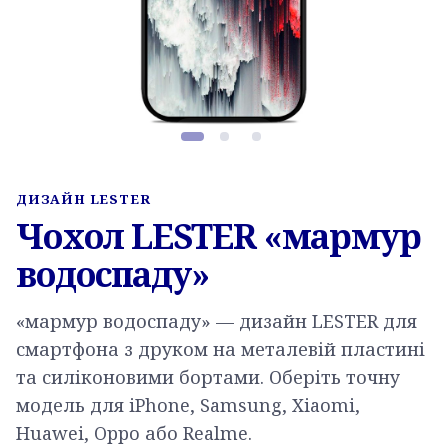
Фото товару, слайд 1 з 3
ДИЗАЙН LESTER
Чохол LESTER «мармур
водоспаду»
«мармур водоспаду» — дизайн LESTER для
смартфона з друком на металевій пластині
та силіконовими бортами. Оберіть точну
модель для iPhone, Samsung, Xiaomi,
Huawei, Oppo або Realme.