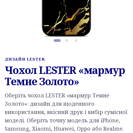
Фото товару, слайд 1 з 3
ДИЗАЙН LESTER
Чохол LESTER «мармур
Темне Золото»
Оберіть чохол LESTER «мармур Темне
Золото»: дизайн для щоденного
використання, якісний друк і вибір сумісної
моделі. Оберіть точну модель для iPhone,
Samsung, Xiaomi, Huawei, Oppo або Realme.