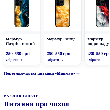
мармур
мармур Сонце
мармур
Патріотичний
водоспаду
250–550 грн
250–550 грн
250–550 гр
Обрати →
Обрати →
Обрати →
Переглянути всі дизайни «Мармур» →
ВАЖЛИВО ЗНАТИ
Питання про чохол