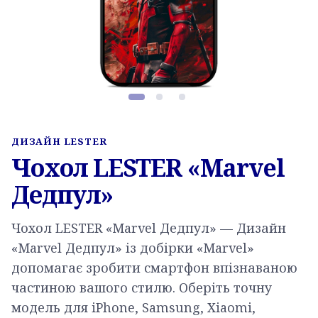
Фото товару, слайд 1 з 3
ДИЗАЙН LESTER
Чохол LESTER «Marvel
Дедпул»
Чохол LESTER «Marvel Дедпул» — Дизайн
«Marvel Дедпул» із добірки «Marvel»
допомагає зробити смартфон впізнаваною
частиною вашого стилю. Оберіть точну
модель для iPhone, Samsung, Xiaomi,