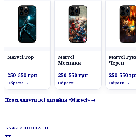
Marvel Тор
Marvel
Marvel Рук
Месники
Череп
250–550 грн
250–550 грн
250–550 гр
Обрати →
Обрати →
Обрати →
Переглянути всі дизайни «Marvel» →
ВАЖЛИВО ЗНАТИ