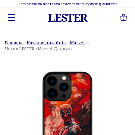
Безкоштовна доставка замовлень на суму від 2 000 грн
LESTER
☰
0
Головна
→
Каталог дизайнів
→
Marvel
→
Чохол LESTER «Marvel Дедпул»