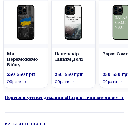
Ми
Наперекір
Зараз Саме
Переможемо
Лініям Долі
Війну
250–550 грн
250–550 грн
250–550 гр
Обрати →
Обрати →
Обрати →
Переглянути всі дизайни «Патріотичні вислови» →
ВАЖЛИВО ЗНАТИ