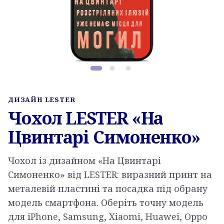
Фото товару, слайд 1 з 3
ДИЗАЙН LESTER
Чохол LESTER «На
Цвинтарі Симоненко»
Чохол із дизайном «На Цвинтарі
Симоненко» від LESTER: виразний принт на
металевій пластині та посадка під обрану
модель смартфона. Оберіть точну модель
для iPhone, Samsung, Xiaomi, Huawei, Oppo