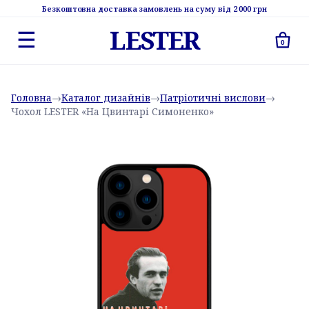
Безкоштовна доставка замовлень на суму від 2 000 грн
LESTER
☰
0
Головна
→
Каталог дизайнів
→
Патріотичні вислови
→
Чохол LESTER «На Цвинтарі Симоненко»