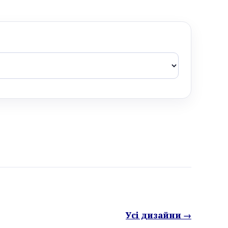
Усі дизайни →