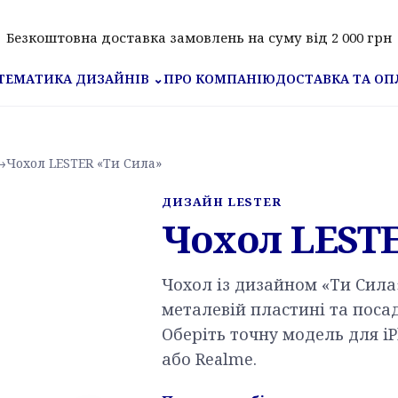
Безкоштовна доставка замовлень на суму від 2 000 грн
ПРО КОМПАНІЮ
ДОСТАВКА ТА ОП
ТЕМАТИКА ДИЗАЙНІВ
⌄
→
Чохол LESTER «Ти Сила»
ДИЗАЙН LESTER
Чохол LESTE
Чохол із дизайном «Ти Сила
металевій пластині та поса
Оберіть точну модель для iP
або Realme.