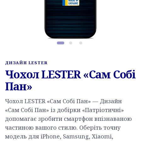
Фото товару, слайд 1 з 3
ДИЗАЙН LESTER
Чохол LESTER «Сам Собі
Пан»
Чохол LESTER «Сам Собі Пан» — Дизайн
«Сам Собі Пан» із добірки «Патріотичні»
допомагає зробити смартфон впізнаваною
частиною вашого стилю. Оберіть точну
модель для iPhone, Samsung, Xiaomi,