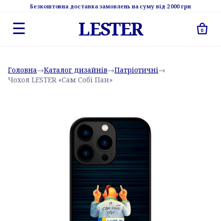
Безкоштовна доставка замовлень на суму від 2 000 грн
LESTER
☰
0
Головна
→
Каталог дизайнів
→
Патріотичні
→
Чохол LESTER «Сам Собі Пан»