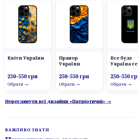
Квіти України
Прапор
Все буде
України
Україна ге
250–550 грн
250–550 грн
250–550 гр
Обрати →
Обрати →
Обрати →
Переглянути всі дизайни «Патріотичні» →
ВАЖЛИВО ЗНАТИ