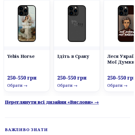
Yebis Horse
Ідіть в Сраку
Леся Украї
Мої Думки
250–550 грн
250–550 грн
250–550 гр
Обрати →
Обрати →
Обрати →
Переглянути всі дизайни «Вислови» →
ВАЖЛИВО ЗНАТИ