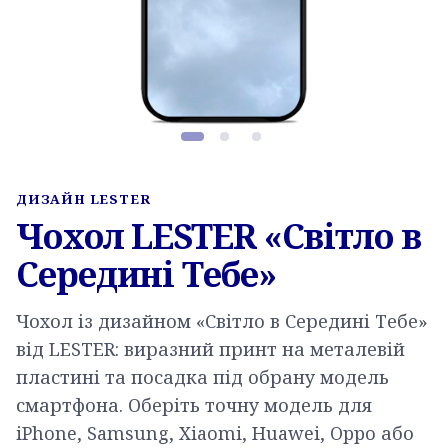
Фото товару, слайд 1 з 3
ДИЗАЙН LESTER
Чохол LESTER «Світло в
Середині Тебе»
Чохол із дизайном «Світло в Середині Тебе»
від LESTER: виразний принт на металевій
пластині та посадка під обрану модель
смартфона. Оберіть точну модель для
iPhone, Samsung, Xiaomi, Huawei, Oppo або