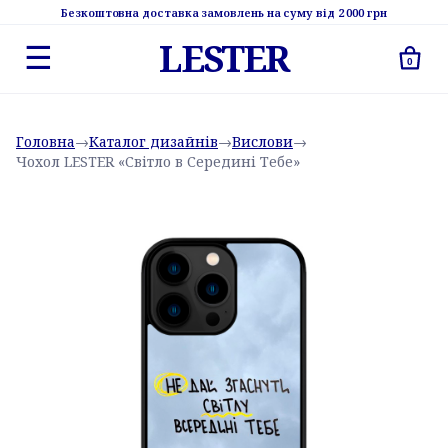
Безкоштовна доставка замовлень на суму від 2 000 грн
LESTER
☰
0
Головна
→
Каталог дизайнів
→
Вислови
→
Чохол LESTER «Світло в Середині Тебе»