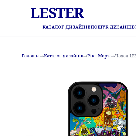
LESTER
КАТАЛОГ ДИЗАЙНІВ
ПОШУК ДИЗАЙНІВ
Головна
→
Каталог дизайнів
→
Рік і Морті
→
Чохол LES