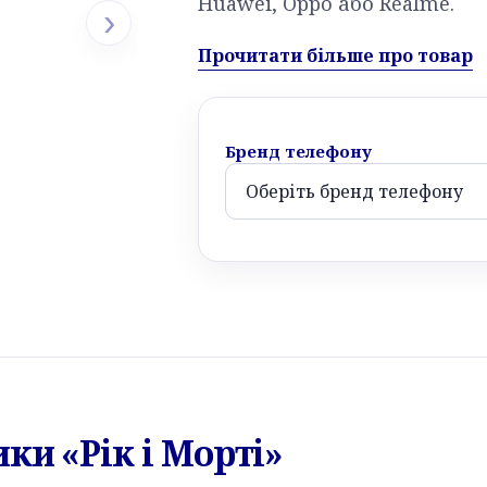
Huawei, Oppo або Realme.
›
Прочитати більше про товар
Бренд телефону
ки «Рік і Морті»