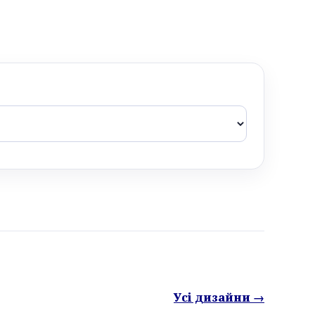
Усі дизайни →