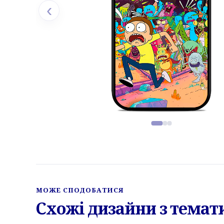
‹
Фото товару, слайд 1 з 3
МОЖЕ СПОДОБАТИСЯ
Схожі дизайни з темати