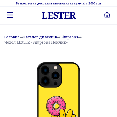
Безкоштовна доставка замовлень на суму від 2 000 грн
LESTER
☰
0
Головна
→
Каталог дизайнів
→
Simpsons
→
Чохол LESTER «Simpsons Пончик»