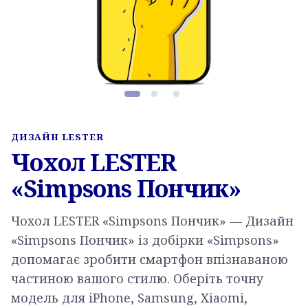
Фото товару, слайд 1 з 3
ДИЗАЙН LESTER
Чохол LESTER
«Simpsons Пончик»
Чохол LESTER «Simpsons Пончик» — Дизайн
«Simpsons Пончик» із добірки «Simpsons»
допомагає зробити смартфон впізнаваною
частиною вашого стилю. Оберіть точну
модель для iPhone, Samsung, Xiaomi,