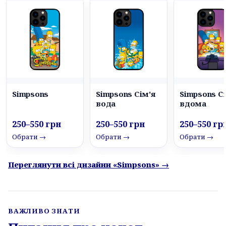
Simpsons
Simpsons Сім'я
Simpsons С
вода
вдома
250–550 грн
250–550 грн
250–550 гр
Обрати →
Обрати →
Обрати →
Переглянути всі дизайни «Simpsons» →
ВАЖЛИВО ЗНАТИ