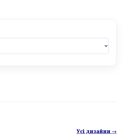
Усі дизайни →