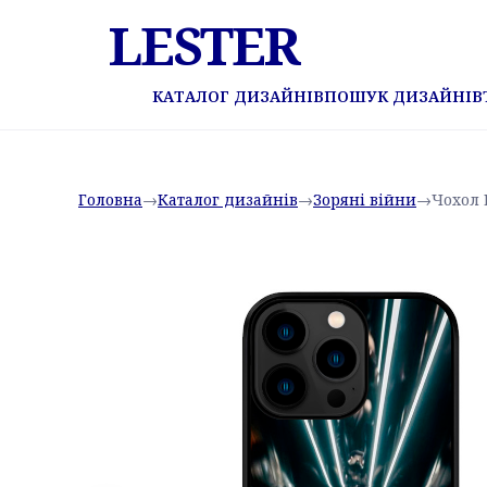
LESTER
КАТАЛОГ ДИЗАЙНІВ
ПОШУК ДИЗАЙНІВ
Головна
→
Каталог дизайнів
→
Зоряні війни
→
Чохол 