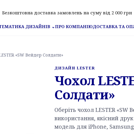
Безкоштовна доставка замовлень на суму від 2 000 грн
ПРО КОМПАНІЮ
ДОСТАВКА ТА ОП
ТЕМАТИКА ДИЗАЙНІВ
⌄
LESTER «SW Вейдер Солдати»
ДИЗАЙН LESTER
Чохол LEST
Солдати»
Оберіть чохол LESTER «SW 
використання, якісний друк 
модель для iPhone, Samsung,