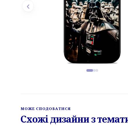
‹
Фото товару, слайд 1 з 3
МОЖЕ СПОДОБАТИСЯ
Схожі дизайни з темат