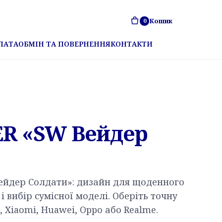
Кошик
0
ЛАТА
ОБМІН ТА ПОВЕРНЕННЯ
КОНТАКТИ
ER «SW Вейдер
Вейдер Солдати»: дизайн для щоденного
і вибір сумісної моделі. Оберіть точну
 Xiaomi, Huawei, Oppo або Realme.