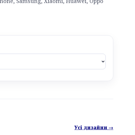
hone, Samsung, Xiaomi, Huawei, Oppo
Усі дизайни →