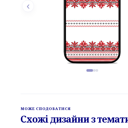
‹
Фото товару, слайд 1 з 3
МОЖЕ СПОДОБАТИСЯ
Схожі дизайни з тема