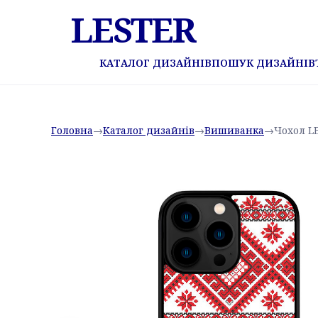
LESTER
КАТАЛОГ ДИЗАЙНІВ
ПОШУК ДИЗАЙНІВ
Головна
→
Каталог дизайнів
→
Вишиванка
→
Чохол L