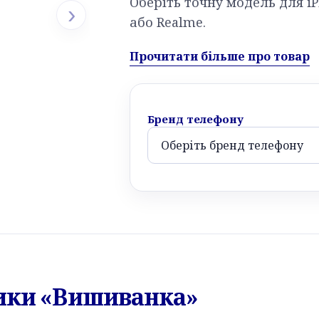
Оберіть точну модель для iP
›
або Realme.
Прочитати більше про товар
Бренд телефону
тики «Вишиванка»