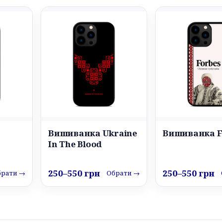
Вишиванка Ukraine
Вишиванка F
In The Blood
250–550 грн
250–550 грн
брати →
Обрати →