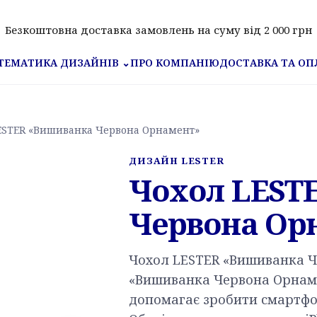
Безкоштовна доставка замовлень на суму від 2 000 грн
ПРО КОМПАНІЮ
ДОСТАВКА ТА ОП
ТЕМАТИКА ДИЗАЙНІВ
⌄
ESTER «Вишиванка Червона Орнамент»
ДИЗАЙН LESTER
Чохол LEST
Червона Ор
Чохол LESTER «Вишиванка 
«Вишиванка Червона Орнаме
допомагає зробити смартфо