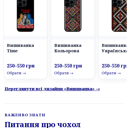
Вишиванка
Вишиванка
Вишиванк
Time
Кольорова
Українськ
250–550 грн
250–550 грн
250–550 гр
Обрати →
Обрати →
Обрати →
Переглянути всі дизайни «Вишиванка» →
ВАЖЛИВО ЗНАТИ
Питання про чохол