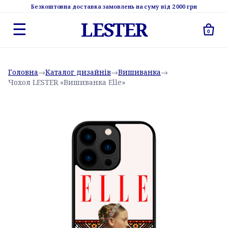
Безкоштовна доставка замовлень на суму від 2 000 грн
LESTER
☰
0
Головна
→
Каталог дизайнів
→
Вишиванка
→
Чохол LESTER «Вишиванка Elle»