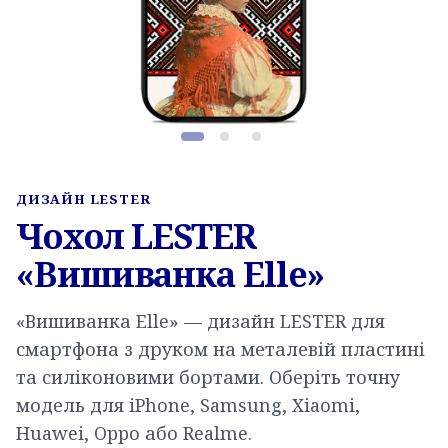
Фото товару, слайд 1 з 3
ДИЗАЙН LESTER
Чохол LESTER
«Вишиванка Elle»
«Вишиванка Elle» — дизайн LESTER для
смартфона з друком на металевій пластині
та силіконовими бортами. Оберіть точну
модель для iPhone, Samsung, Xiaomi,
Huawei, Oppo або Realme.