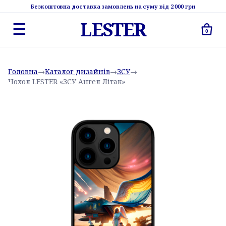
Безкоштовна доставка замовлень на суму від 2 000 грн
LESTER
☰
0
Головна
→
Каталог дизайнів
→
ЗСУ
→
Чохол LESTER «ЗСУ Ангел Літак»