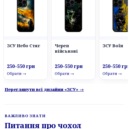
ЗСУ Небо Стяг
Череп
ЗСУ Воїн
військові
250–550 грн
250–550 грн
250–550 гр
Обрати →
Обрати →
Обрати →
Переглянути всі дизайни «ЗСУ» →
ВАЖЛИВО ЗНАТИ
Питання про чохол