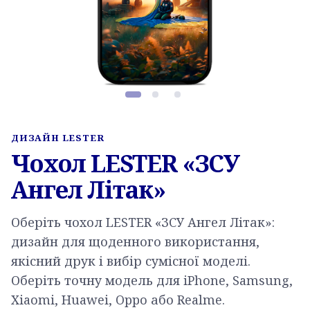
Фото товару, слайд 1 з 3
ДИЗАЙН LESTER
Чохол LESTER «ЗСУ
Ангел Літак»
Оберіть чохол LESTER «ЗСУ Ангел Літак»:
дизайн для щоденного використання,
якісний друк і вибір сумісної моделі.
Оберіть точну модель для iPhone, Samsung,
Xiaomi, Huawei, Oppo або Realme.