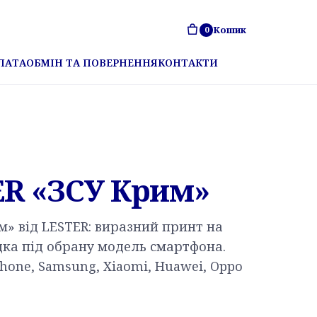
Кошик
0
ЛАТА
ОБМІН ТА ПОВЕРНЕННЯ
КОНТАКТИ
ER «ЗСУ Крим»
м» від LESTER: виразний принт на
дка під обрану модель смартфона.
hone, Samsung, Xiaomi, Huawei, Oppo