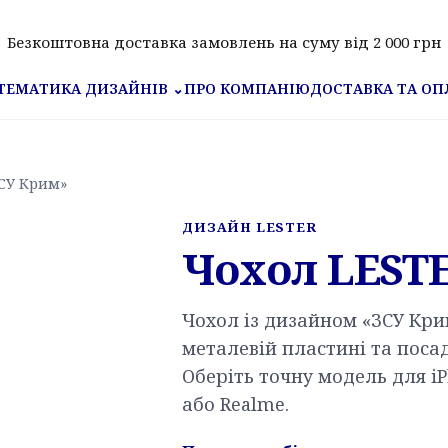
Безкоштовна доставка замовлень на суму від 2 000 грн
ПРО КОМПАНІЮ
ДОСТАВКА ТА ОП
ТЕМАТИКА ДИЗАЙНІВ
⌄
ЗСУ Крим»
ДИЗАЙН LESTER
Чохол LEST
Чохол із дизайном «ЗСУ Кри
металевій пластині та поса
Оберіть точну модель для iP
або Realme.