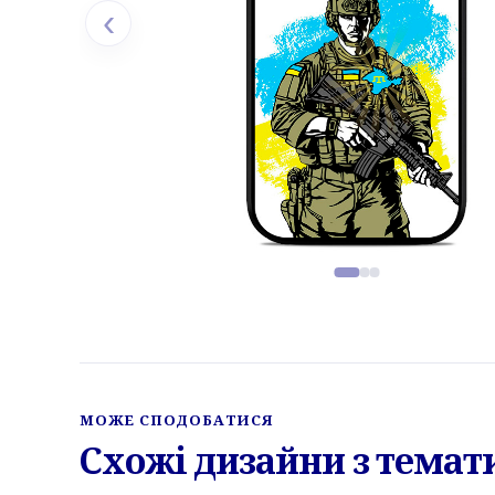
‹
Фото товару, слайд 1 з 3
МОЖЕ СПОДОБАТИСЯ
Схожі дизайни з темат