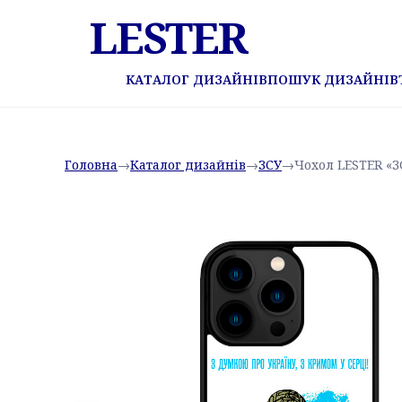
LESTER
КАТАЛОГ ДИЗАЙНІВ
ПОШУК ДИЗАЙНІВ
Головна
→
Каталог дизайнів
→
ЗСУ
→
Чохол LESTER «