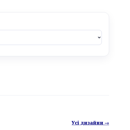
Усі дизайни →